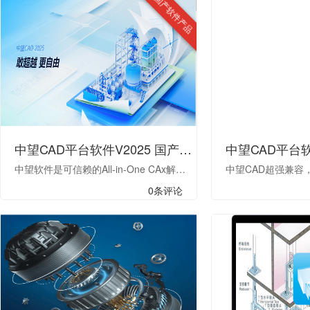
国产软件产品
中望CAD平台软件V2025 国产正版制图软件
中望软件是可信赖的All-in-One CAx解决方案提供商,科创板上市企业,掌握二三维CAD、CAM、CAE核心技术及产品开发能力,产品有中望CAD,中望3D,中望电磁,中望结构仿真.提供建筑设计软件与机械设计制图软件。
0条评论