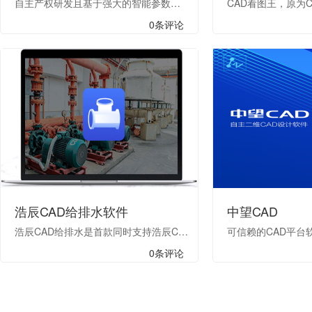
自主产权研发且基于强大的智能参数建模技术，浩辰3D让复杂设计过程简单化，快速重用历史数据及设计变更。从概念设计到产品制造，提供真正的3D模型设计、先进的钣金设计、完整的2D+3D一体化设计等全面效率工具。
0条评论
浩辰CAD给排水软件
中望CAD
浩辰CAD给排水是首款同时支持浩辰CAD和ACAD平台的软件，包括室内设计和室外设计两大功能模块。室内设计可以完成平面图、系统图、原理图的快速绘制，及给排水相关的水力计算功能。室外设计可以快速完成表井管线的布置、编辑和标注，根据平面图自动生成断面图、高程表，计算雨污管网的水力和标高。
可信赖的CAD平台
0条评论