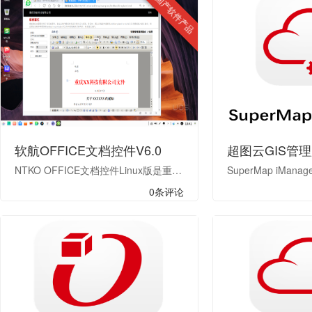
国产软件产品
软航OFFICE文档控件V6.0
超图云GIS管
NTKO OFFICE文档控件Linux版是重庆软航科技有限公司在十余年的Windows版产品自主研发与广泛成熟应用经验基础上，针对国产操作系统在线办公提供的一款中间件产品。该产品采用NPAPI插件技术，通过360、奇安信、红莲花、火狐等浏览器加载，并调用本地的WPS办公应用程序在线打开办公文档，实现电子文档和电子表格的统一管理。
0条评论