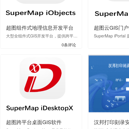
超图组件式地理信息开发平台
超图云GIS门
大型全组件式GIS开发平台，提供跨平台、二三维一体化能力，适用于Java/.NET/C++开发环境。 开箱即用的GIS脚本语言包，提供空间数据组织、转换、处理与分析能力，适用于Python开发环境。 基于分布式技术的大数据GIS基础组件，提供丰富的大数据分布式管理与分析功能，适用于Spark架构的计算和开发环境。
0条评论
超图跨平台桌面GIS软件