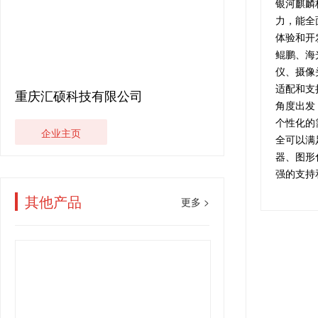
银河麒麟
力，能全
体验和开
鲲鹏、海
仪、摄像
适配和支
重庆汇硕科技有限公司
角度出发
个性化的
企业主页
全可以满
器、图形化
强的支持
其他产品
更多 >